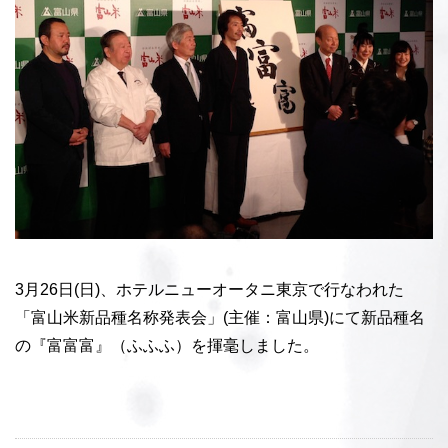
3月26日(日)、ホテルニューオータニ東京で行なわれた
「富山米新品種名称発表会」(主催：富山県)にて新品種名
の『富富富』（ふふふ）を揮毫しました。