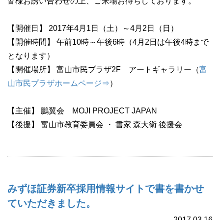
皆様お誘い合わせの上、ご来場お待ちしております。
【開催日】 2017年4月1日（土）～4月2日（日）
【開催時間】 午前10時～午後6時（4月2日は午後4時まで
となります）
【開催場所】 富山市民プラザ2F アートギャラリー（
富
山市民プラザホームページ⇒
）
【主催】 鵬翼会 MOJI
PROJECT JAPAN
【後援】 富山市教育委員会 ・ 書家 森大衛 後援会
みずほ証券新卒採用情報サイトで書を書かせ
ていただきました。
2017.03.16