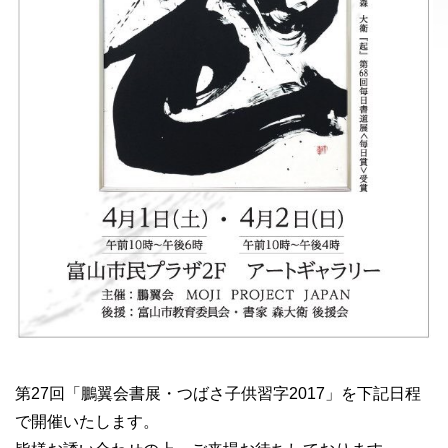
第27回「鵬翼会書展・つばさ子供習字2017」を下記日程
で開催いたします。