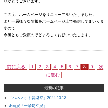
りがとうございます。
この度、ホームページをリニューアルいたしました。
より一層様々な情報をホームぺージ上で発信してまいりま
すので
今後ともご愛顧のほどよろしくお願いいたします。
前に戻る
1
2
3
4
5
6
7
8
9
次
に進む
最新の記事
『ハネノオト音楽祭』2024.10.13
企画展『一筆鋳立展』