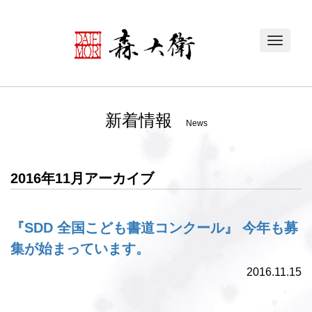
Toggle
navigat
新着情報
News
2016年11月アーカイブ
『SDD 全国こども書道コンクール』 今年も募
集が始まっています。
2016.11.15