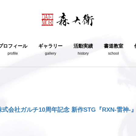
プロフィール
ギャラリー
活動実績
書道教室
profile
gallery
history
school
株式会社ガルチ10周年記念 新作STG『RXN-雷神