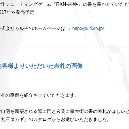
新作シューティングゲーム『RXN-雷神-』の書を書かせていた
017年冬発売予定
株式会社ガルチのホームページは →
http://gulti.co.jp/
お客様よりいただいた表札の画像
表札の事例を紹介させていただきます。
ご自宅を新築される際に門と玄関に森大衛の書の表札がほしい
「丸三タカギ」のカタログからお選びいただきました。