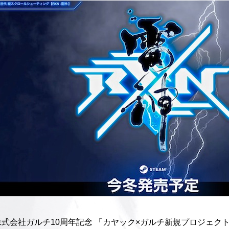
株式会社ガルチ10周年記念 「カヤック×ガルチ新規プロジェク