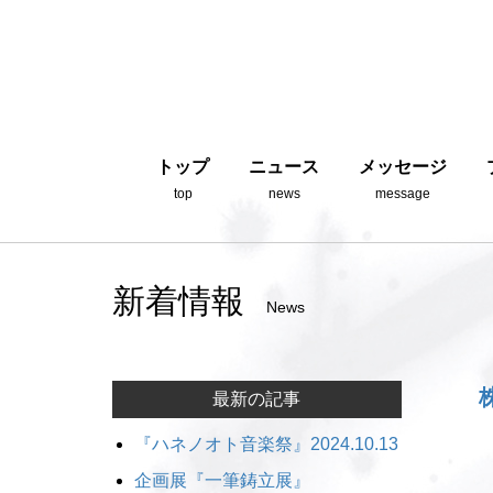
トップ
ニュース
メッセージ
top
news
message
新着情報
News
最新の記事
『ハネノオト音楽祭』2024.10.13
企画展『一筆鋳立展』