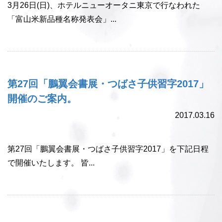
3月26日(日)、ホテルニューオータニ東京で行なわれた
「富山米新品種名称発表会」...
第27回「鵬翼会書展・つばさ子供習字2017」
開催のご案内。
2017.03.16
第27回「鵬翼会書展・つばさ子供習字2017」を下記日程
で開催いたします。 皆...