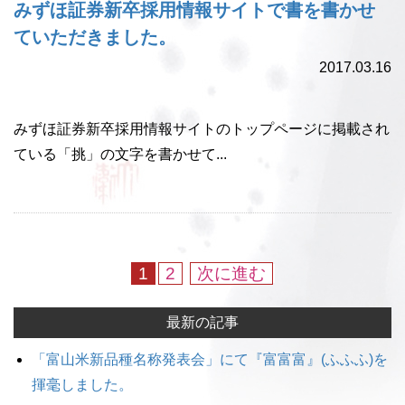
みずほ証券新卒採用情報サイトで書を書かせ
ていただきました。
2017.03.16
みずほ証券新卒採用情報サイトのトップページに掲載され
ている「挑」の文字を書かせて...
1
2
次に進む
最新の記事
「富山米新品種名称発表会」にて『富富富』(ふふふ)を
揮毫しました。