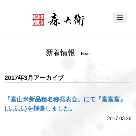
Toggle
navigat
新着情報
News
2017年3月アーカイブ
「富山米新品種名称発表会」にて『富富富』
(ふふふ)を揮毫しました。
2017.03.26