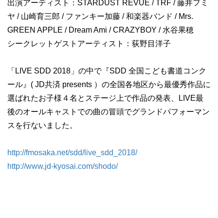
出演アーティスト：STARDUST REVUE / TRF / 藤井フミ
ヤ / 山崎育三郎 / ファンキー加藤 / 和楽器バンド / Mrs.
GREEN APPLE / Dream Ami / CRAZYBOY / 水谷果穂
シークレットゲストアーティスト：荻野目洋子
「LIVE SDD 2018」の中で『SDD 全国こども書道コンク
ール』( JD共済 presents ）の全国各地区から最優秀作品に
選ばれたお子様４名とステージ上で作品の発表、LIVE最
後のオールキャストでの曲の冒頭でグランドパフォーマン
スを行ないました。
http://fmosaka.net/sdd/live_sdd_2018/
http://www.jd-kyosai.com/shodo/