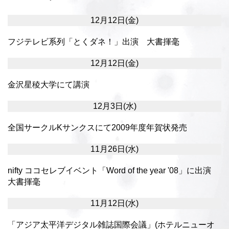
12月12日(金)
フジテレビ系列「とくダネ！」出演 大書揮毫
12月12日(金)
金沢星稜大学にて講演
12月3日(水)
全国サークルKサンクスにて2009年度年賀状発売
11月26日(水)
nifty ココセレブイベント「Word of the year '08」に出演
大書揮毫
11月12日(水)
「アジア太平洋デジタル雑誌国際会議」(ホテルニューオ