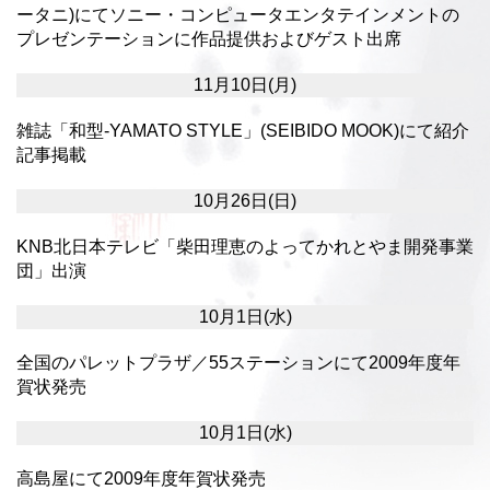
ータニ)にてソニー・コンピュータエンタテインメントの
プレゼンテーションに作品提供およびゲスト出席
11月10日(月)
雑誌「和型-YAMATO STYLE」(SEIBIDO MOOK)にて紹介
記事掲載
10月26日(日)
KNB北日本テレビ「柴田理恵のよってかれとやま開発事業
団」出演
10月1日(水)
全国のパレットプラザ／55ステーションにて2009年度年
賀状発売
10月1日(水)
高島屋にて2009年度年賀状発売