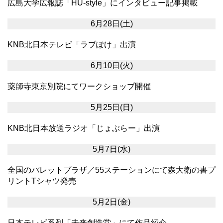
広島大学広報誌「HU-style」にインタビュー記事掲載
6月28日(土)
KNB北日本テレビ「ラブぽけ」出演
6月10日(火)
薬師寺東京別院にてワークショップ開催
5月25日(日)
KNB北日本放送ラジオ「じょぶらー」出演
5月7日(水)
全国のパレットプラザ／55ステーションにて森大衛の書プ
リントTシャツ発売
5月2日(金)
日本テレビ系列「未来創造堂」にて作品紹介