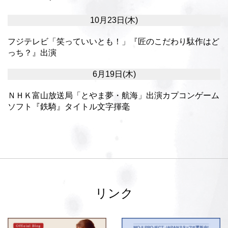
10月23日(木)
フジテレビ「笑っていいとも！」『匠のこだわり駄作はど
っち？』出演
6月19日(木)
ＮＨＫ富山放送局「とやま夢・航海」出演カプコンゲーム
ソフト『鉄騎』タイトル文字揮毫
リンク