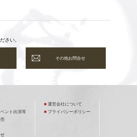
ださい。
その他お問合せ
運営会社について
イベント出演等
プライバシーポリシー
販売
合せ