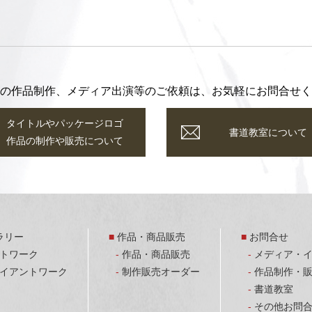
の作品制作、メディア出演等のご依頼は、お気軽にお問合せく
タイトルやパッケージロゴ
書道教室について
作品の制作や販売について
ラリー
作品・商品販売
お問合せ
トワーク
作品・商品販売
メディア・
イアントワーク
制作販売オーダー
作品制作・
書道教室
その他お問