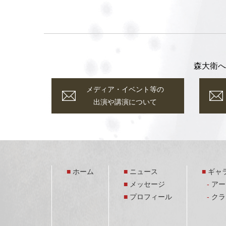
森大衛へ
メディア・イベント等の
出演や講演について
ホーム
ニュース
ギャ
メッセージ
アー
プロフィール
クラ