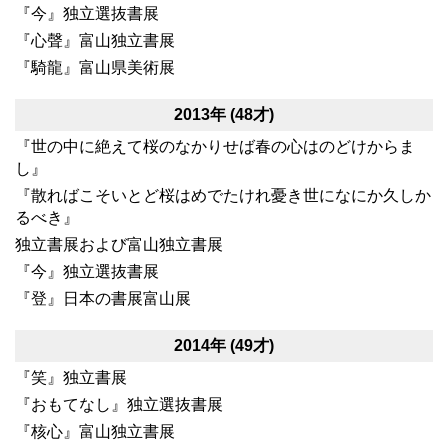
『今』独立選抜書展
『心聲』富山独立書展
『騎龍』富山県美術展
2013年 (48才)
『世の中に絶えて桜のなかりせば春の心はのどけからま
し』
『散ればこそいとど桜はめでたけれ憂き世になにか久しか
るべき』
独立書展および富山独立書展
『今』独立選抜書展
『登』日本の書展富山展
2014年 (49才)
『笑』独立書展
『おもてなし』独立選抜書展
『核心』富山独立書展