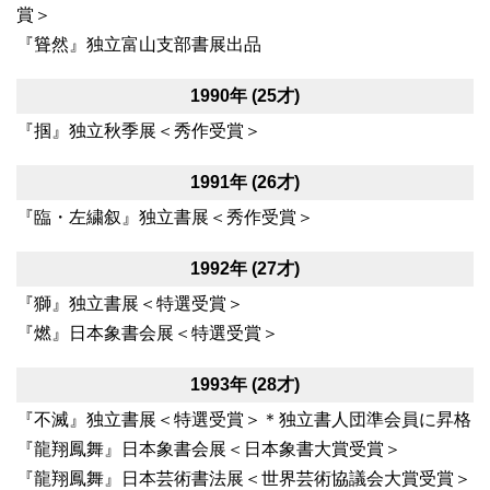
賞＞
『聳然』独立富山支部書展出品
1990年 (25才)
『掴』独立秋季展＜秀作受賞＞
1991年 (26才)
『臨・左繍叙』独立書展＜秀作受賞＞
1992年 (27才)
『獅』独立書展＜特選受賞＞
『燃』日本象書会展＜特選受賞＞
1993年 (28才)
『不滅』独立書展＜特選受賞＞＊独立書人団準会員に昇格
『龍翔鳳舞』日本象書会展＜日本象書大賞受賞＞
『龍翔鳳舞』日本芸術書法展＜世界芸術協議会大賞受賞＞