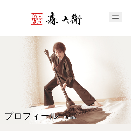
Toggle
navigat
プロフィール
Profile