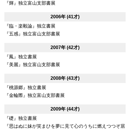
『輝』独立富山支部書展
2006年 (41才)
『臨・楽毅論』独立書展
『五感』独立富山支部書展
2007年 (42才)
『鳳』独立書展
『美麗』独立富山支部書展
2008年 (43才)
『桃源郷』独立書展
『金輪際』独立富山支部書展
2009年 (44才)
『礎』独立書展
『思はぬに妹が笑まひを夢に見て心のうちに燃えつつぞ居