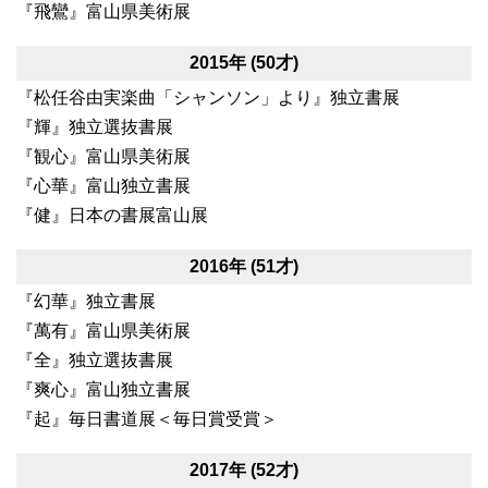
『飛鸞』富山県美術展
2015年 (50才)
『松任谷由実楽曲「シャンソン」より』独立書展
『輝』独立選抜書展
『観心』富山県美術展
『心華』富山独立書展
『健』日本の書展富山展
2016年 (51才)
『幻華』独立書展
『萬有』富山県美術展
『全』独立選抜書展
『爽心』富山独立書展
『起』毎日書道展＜毎日賞受賞＞
2017年 (52才)