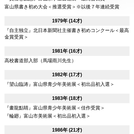
富山県書き初め大会＜推選受賞＞※以後７年連続受賞
1979年 (14才)
『自主独立』北日本新聞社主催書き初めコンクール＜最高
金賞受賞＞
1981年 (16才)
高校書道部入部（馬場雨川先生）
1982年 (17才)
『望山臨涛』富山県青少年美術展＜初出品初入選＞
1983年 (18才)
『畫龍點睛』富山県青少年美術展＜佳作受賞＞
『輪廻』富山市美術展＜初出品初入選＞
1986年 (21才)