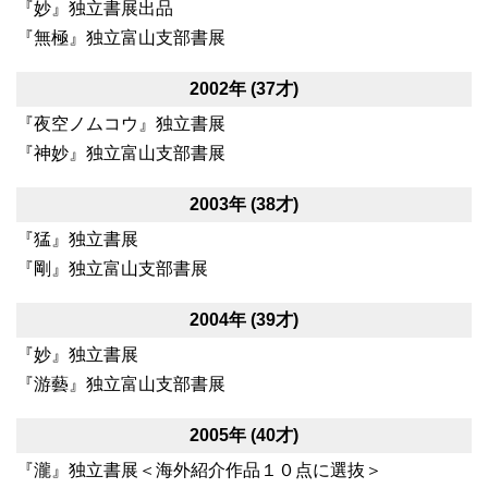
『妙』独立書展出品
『無極』独立富山支部書展
2002年 (37才)
『夜空ノムコウ』独立書展
『神妙』独立富山支部書展
2003年 (38才)
『猛』独立書展
『剛』独立富山支部書展
2004年 (39才)
『妙』独立書展
『游藝』独立富山支部書展
2005年 (40才)
『瀧』独立書展＜海外紹介作品１０点に選抜＞