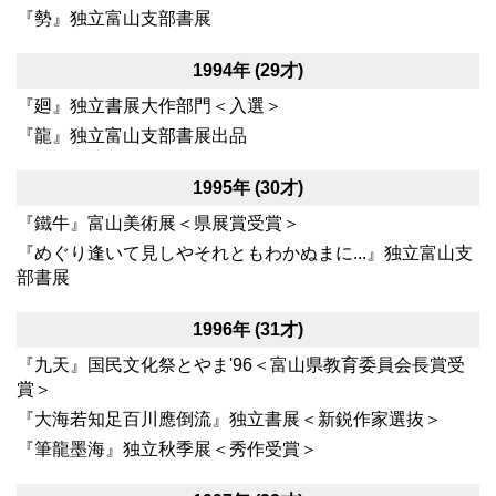
『勢』独立富山支部書展
1994年 (29才)
『廻』独立書展大作部門＜入選＞
『龍』独立富山支部書展出品
1995年 (30才)
『鐵牛』富山美術展＜県展賞受賞＞
『めぐり逢いて見しやそれともわかぬまに...』独立富山支
部書展
1996年 (31才)
『九天』国民文化祭とやま'96＜富山県教育委員会長賞受
賞＞
『大海若知足百川應倒流』独立書展＜新鋭作家選抜＞
『筆龍墨海』独立秋季展＜秀作受賞＞