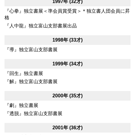
1997年 (32才)
『心拳』独立書展＜準会員賞受賞＞＊独立書人団会員に昇
格
『人中龍』独立富山支部書展出品
1998年 (33才)
『導』独立富山支部書展
1999年 (34才)
『回生』独立書展
『解』独立富山支部書展
2000年 (35才)
『劇』独立書展
『透脱』独立富山支部書展
2001年 (36才)