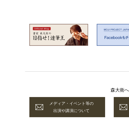
森大衛へ
メディア・イベント等の
出演や講演について