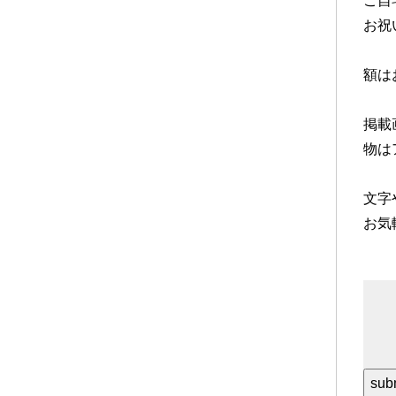
ご自
お祝
額は
掲載
物は
文字
お気