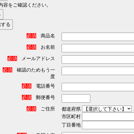
内容をご確認ください。
必須
商品名
必須
お名前
必須
メールアドレス
必須
確認のためもう一
度
必須
電話番号
必須
郵便番号
必須
ご住所
都道府県
市区町村
丁目番地