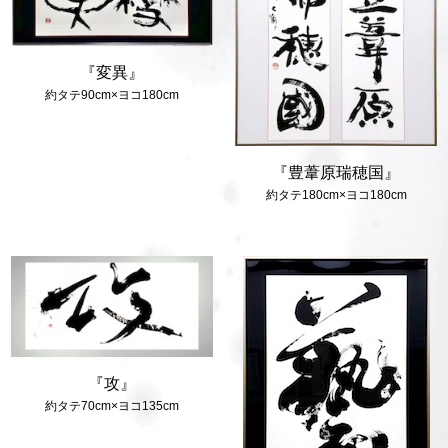
『変異』
約タテ90cm×ヨコ180cm
『豊葦原瑞穂国』
約タテ180cm×ヨコ180cm
『攻』
約タテ70cm×ヨコ135cm