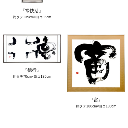
『常快活』
約タテ135cm×ヨコ35cm
『徳行』
約タテ70cm×ヨコ135cm
『富』
約タテ180cm×ヨコ180cm