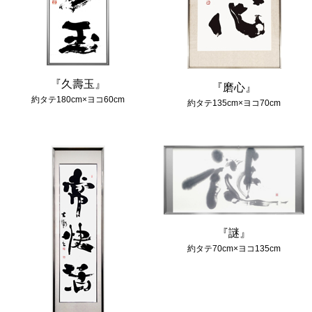
『久壽玉』
『磨心』
約タテ180cm×ヨコ60cm
約タテ135cm×ヨコ70cm
『謎』
約タテ70cm×ヨコ135cm