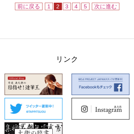
前に戻る
1
2
3
4
5
次に進む
リンク