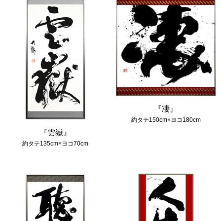
『凄』
約タテ150cm×ヨコ180cm
『雲嶽』
約タテ135cm×ヨコ70cm